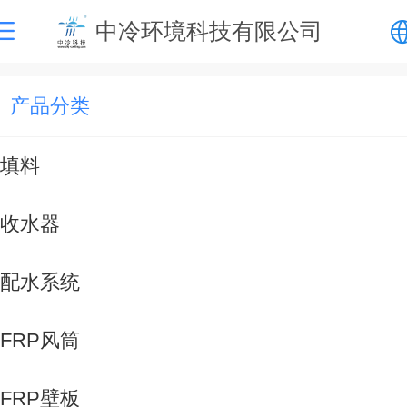
中冷环境科技有限公司
中文
产品分类
English
填料
收水器
配水系统
FRP风筒
FRP壁板