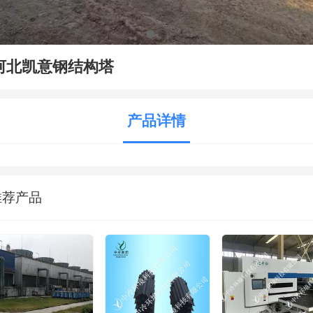
河北凯意钢结构塔
产品详情
推荐产品